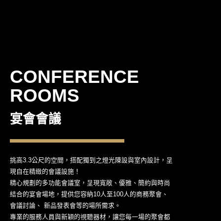
CONFERENCE
ROOMS
宴會會議
挑高3.3公尺的空間，搭配獨到之燈光陳設與室內設計，呈
現自在精緻的會議設施！
精心規劃的多功能會議室，呈現寬敞、優雅、簡約與時尚
結合的宴會場地，提供您容納10人至100人的商務聚會、
會議討論、 新品發表會等的場所需求。
專業的服務人員與新穎的視聽器材，讓您每一場的聚會都