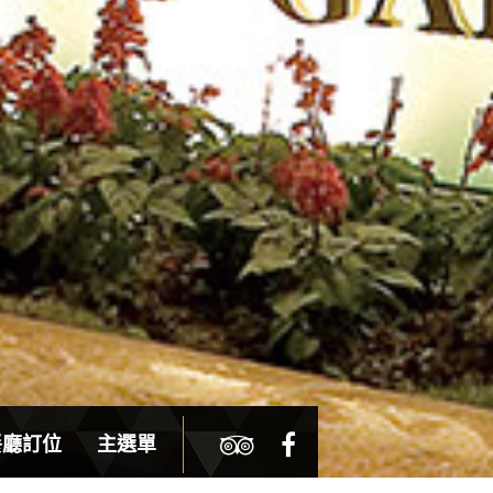
餐廳訂位
主選單