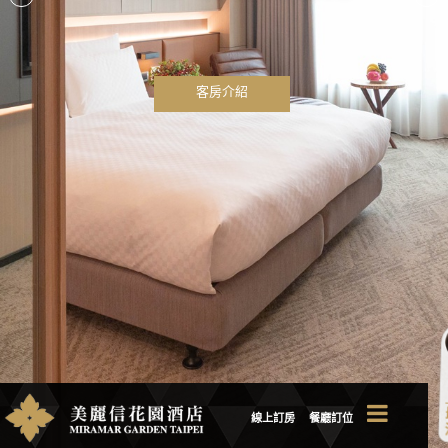
客房介紹
線上訂房
餐廳訂位