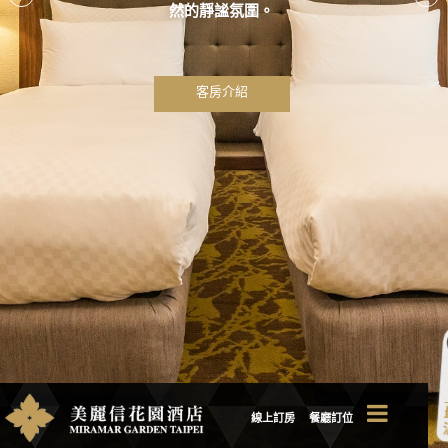
然的靜謐氛圍。
客房介紹
線上訂房
餐廳訂位