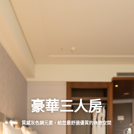
豪華三人房
質感灰色調元素，給您最舒適優質的休憩空間
Previous
Nex