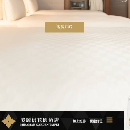
客房介紹
線上訂房
餐廳訂位